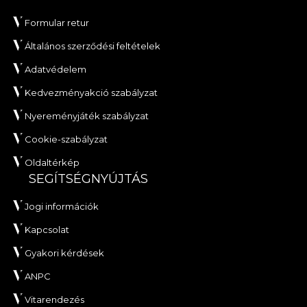
Formular retur
Általános szerződési feltételek
Adatvédelem
Kedvezményakció szabályzat
Nyereményjáték szabályzat
Cookie-szabályzat
Oldaltérkép
SEGÍTSÉGNYÚJTÁS
Jogi információk
Kapcsolat
Gyakori kérdések
ANPC
Vitarendezés