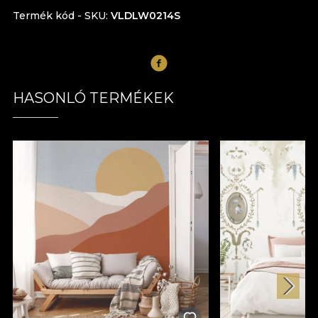
Termék kód - SKU
VLDLW0214S
HASONLÓ TERMÉKEK