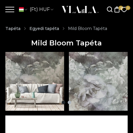
(Ft) HUF
Tapéta
Egyedi tapéta
Mild Bloom Tapéta
Mild Bloom Tapéta