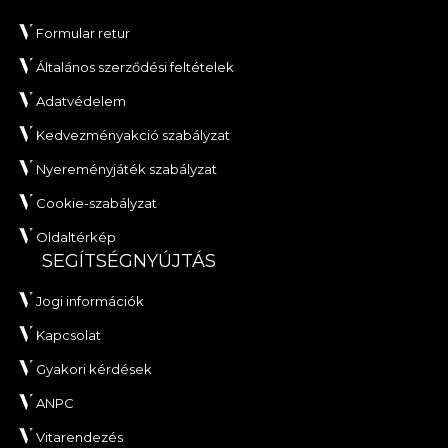
Formular retur
Általános szerződési feltételek
Adatvédelem
Kedvezményakció szabályzat
Nyereményjáték szabályzat
Cookie-szabályzat
Oldaltérkép
SEGÍTSÉGNYÚJTÁS
Jogi információk
Kapcsolat
Gyakori kérdések
ANPC
Vitarendezés