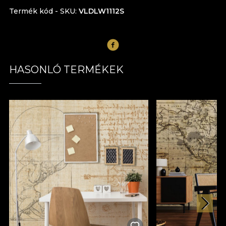
Termék kód - SKU
VLDLW1112S
HASONLÓ TERMÉKEK