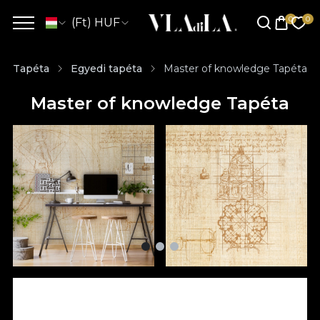
(Ft) HUF
Tapéta
Egyedi tapéta
Master of knowledge Tapéta
Master of knowledge Tapéta