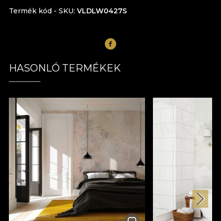
Termék kód - SKU
VLDLW0427S
HASONLÓ TERMÉKEK