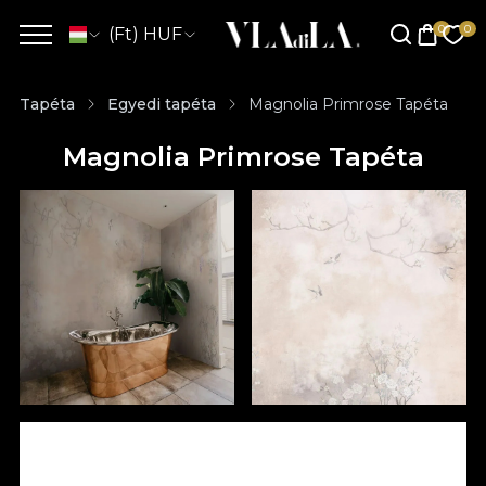
(Ft) HUF
Tapéta
Egyedi tapéta
Magnolia Primrose Tapéta
Magnolia Primrose Tapéta