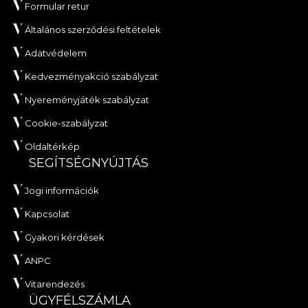
Formular retur
Általános szerződési feltételek
Adatvédelem
Kedvezményakció szabályzat
Nyereményjáték szabályzat
Cookie-szabályzat
Oldaltérkép
SEGÍTSÉGNYÚJTÁS
Jogi információk
Kapcsolat
Gyakori kérdések
ANPC
Vitarendezés
ÜGYFÉLSZÁMLA