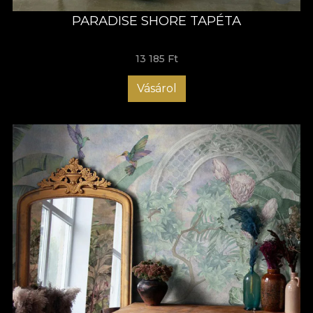
PARADISE SHORE TAPÉTA
13 185 Ft
Vásárol