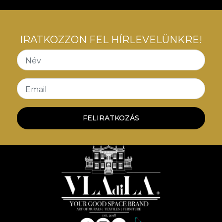
IRATKOZZON FEL HÍRLEVELÜNKRE!
Név
Email
FELIRATKOZÁS