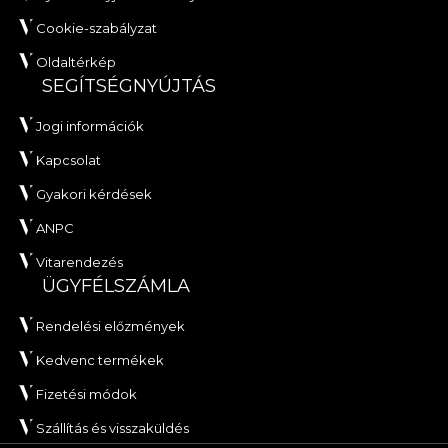
Cookie-szabályzat
Oldaltérkép
SEGÍTSÉGNYÚJTÁS
Jogi információk
Kapcsolat
Gyakori kérdések
ANPC
Vitarendezés
ÜGYFÉLSZÁMLA
Rendelési előzmények
Kedvenc termékek
Fizetési módok
Szállítás és visszaküldés