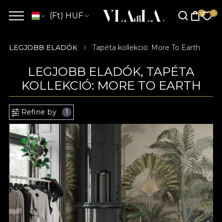
(Ft) HUF
LEGJOBB ELADÓK
Tapéta kollekció: More To Earth
LEGJOBB ELADÓK, TAPÉTA
KOLLEKCIÓ: MORE TO EARTH
Refine by
1