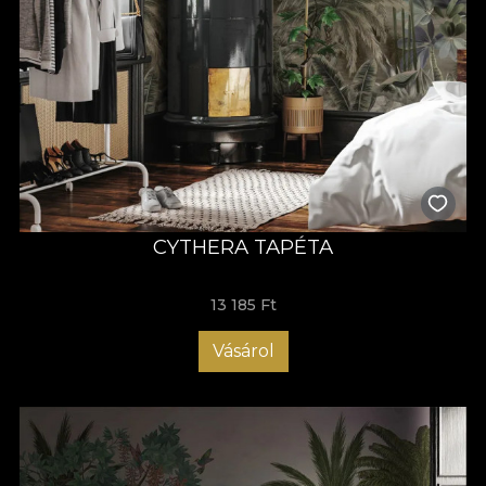
CYTHERA TAPÉTA
13 185 Ft
Vásárol