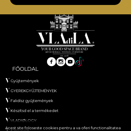
FŐOLDAL
Gyűjtemények
GYEREKGYŰJTEMÉNYEK
Falidísz gyűjtemények
Készítsd el a termékedet
VLADIØLOGY
Acest site foloseste cookies pentru a va oferi functionalitatea
Kapcsolat