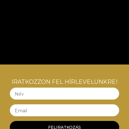
IRATKOZZON FEL HÍRLEVELÜNKRE!
Név
Email
FELIRATKOZÁS