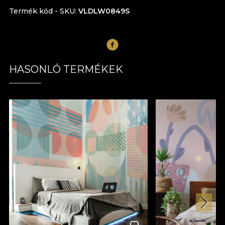
Termék kód - SKU
VLDLW0849S
HASONLÓ TERMÉKEK