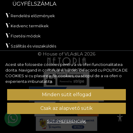
ÜGYFÉLSZÁMLA
Rendelési előzmények
Kedvenc termékek
Fizetési módok
Szállítás és visszaküldés
© House of VLAdiLA 2026
Acest site foloseste cookies pentru a va oferi functionalitatea
dorita. Navigand in continuare, sunteti de acord cu
POLITICA DE
COOKIES
si cu plasarea de cookies, cu scopul de a va oferi o
experienta imbunatatita.
Minden sütit elfogad
Csak az alapvető sütik
SÜTI PREFERENCIÁK