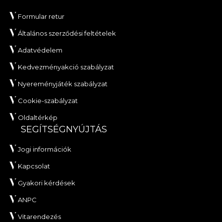
Formular retur
Általános szerződési feltételek
Adatvédelem
Kedvezményakció szabályzat
Nyereményjáték szabályzat
Cookie-szabályzat
Oldaltérkép
SEGÍTSÉGNYÚJTÁS
Jogi információk
Kapcsolat
Gyakori kérdések
ANPC
Vitarendezés