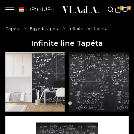
(Ft) HUF
Tapéta
Egyedi tapéta
Infinite line Tapéta
Infinite line Tapéta