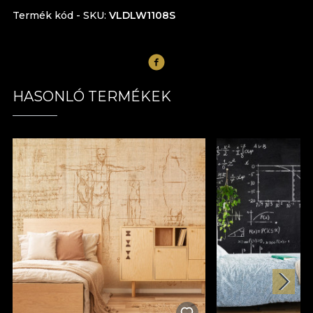
Termék kód - SKU
VLDLW1108S
HASONLÓ TERMÉKEK