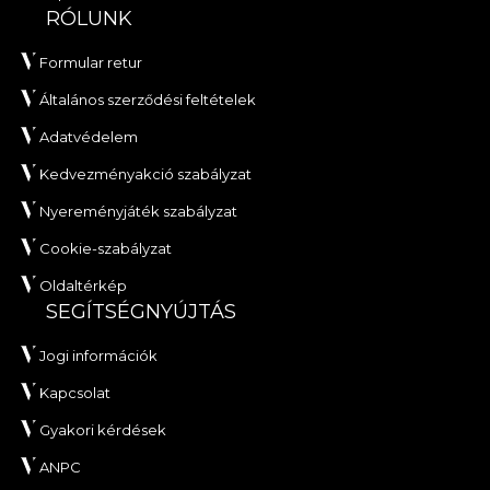
RÓLUNK
Formular retur
Általános szerződési feltételek
Adatvédelem
Kedvezményakció szabályzat
Nyereményjáték szabályzat
Cookie-szabályzat
Oldaltérkép
SEGÍTSÉGNYÚJTÁS
Jogi információk
Kapcsolat
Gyakori kérdések
ANPC