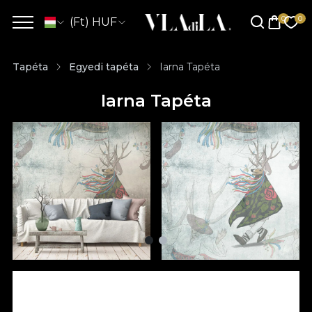
(Ft) HUF
Tapéta
Egyedi tapéta
Iarna Tapéta
Iarna Tapéta