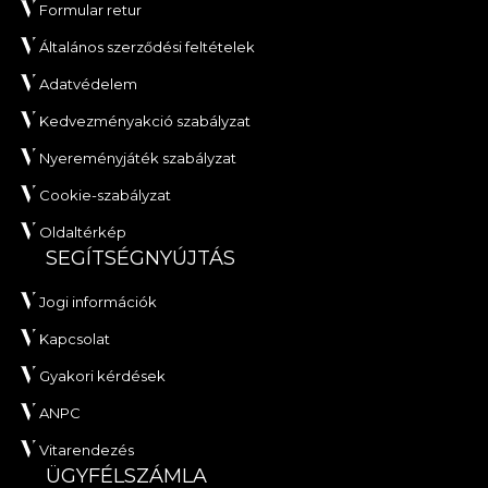
Formular retur
Általános szerződési feltételek
Adatvédelem
Kedvezményakció szabályzat
Nyereményjáték szabályzat
Cookie-szabályzat
Oldaltérkép
SEGÍTSÉGNYÚJTÁS
Jogi információk
Kapcsolat
Gyakori kérdések
ANPC
Vitarendezés
ÜGYFÉLSZÁMLA