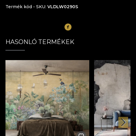
Termék kód - SKU
VLDLW0290S
HASONLÓ TERMÉKEK