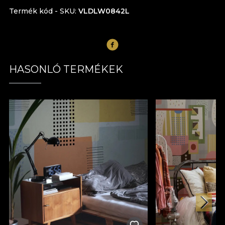
Termék kód - SKU
VLDLW0842L
HASONLÓ TERMÉKEK