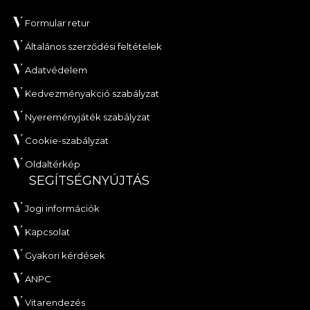
Formular retur
Általános szerződési feltételek
Adatvédelem
Kedvezményakció szabályzat
Nyereményjáték szabályzat
Cookie-szabályzat
Oldaltérkép
SEGÍTSÉGNYÚJTÁS
Jogi információk
Kapcsolat
Gyakori kérdések
ANPC
Vitarendezés