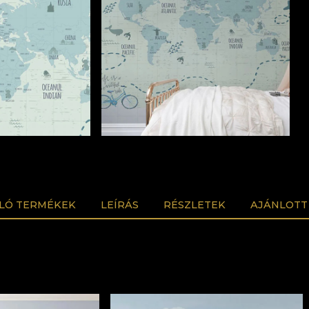
LÓ TERMÉKEK
LEÍRÁS
RÉSZLETEK
AJÁNLOTT