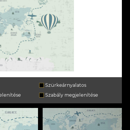
Szürkeárnyalatos
lenítése
Szabály megjelenítése