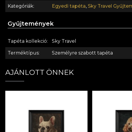
Kategóriák
Egyedi tapéta
,
Sky Travel Gyűjte
Gyűjtemények
Tapéta kollekció
Sky Travel
Terméktípus
Személyre szabott tapéta
AJÁNLOTT ÖNNEK