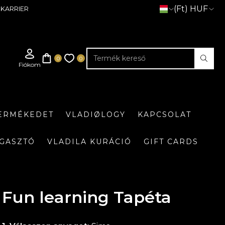
(Ft) HUF
KARRIER
TERMÉKEDET
VLADIØLOGY
KAPCSOLAT
GASZTÓ
VLADILA KURÁCIÓ
GIFT CARDS
Fun learning Tapéta