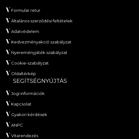
Formular retur
Általános szerződési feltételek
Adatvédelem
Kedvezményakció szabályzat
Nyereményjáték szabályzat
Cookie-szabályzat
Oldaltérkép
SEGÍTSÉGNYÚJTÁS
Jogi információk
Kapcsolat
Gyakori kérdések
ANPC
Vitarendezés