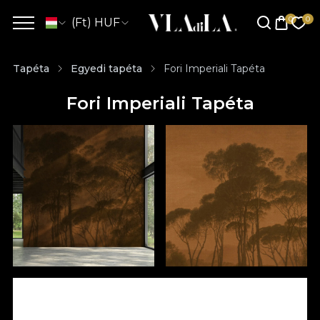
(Ft) HUF
Tapéta
Egyedi tapéta
Fori Imperiali Tapéta
Fori Imperiali Tapéta