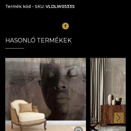
Termék kód - SKU
VLDLW0533S
HASONLÓ TERMÉKEK