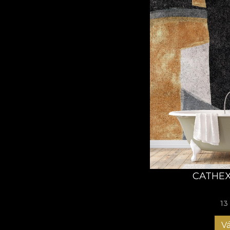
CATHEX
13
Vá