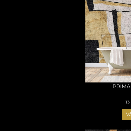
PRIMA
13
Vá