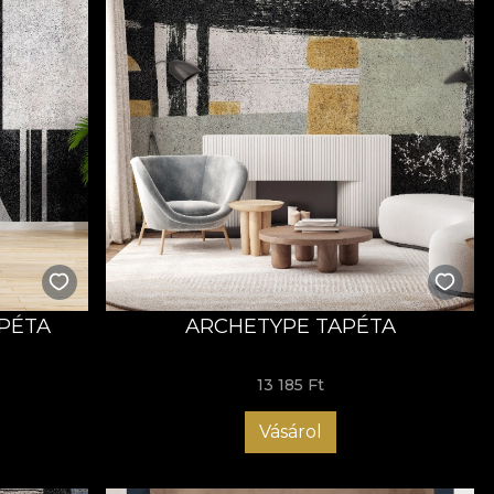
APÉTA
ARCHETYPE TAPÉTA
13 185 Ft
Vásárol