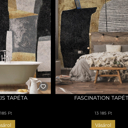
IS TAPÉTA
FASCINATION TAPÉ
 185 Ft
13 185 Ft
sárol
Vásárol