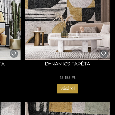
TA
DYNAMICS TAPÉTA
13 185 Ft
Vásárol