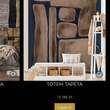
TA
TOTEM TAPÉTA
13 185 Ft
Vásárol