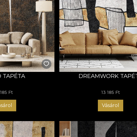
 TAPÉTA
DREAMWORK TAPÉ
 185 Ft
13 185 Ft
sárol
Vásárol