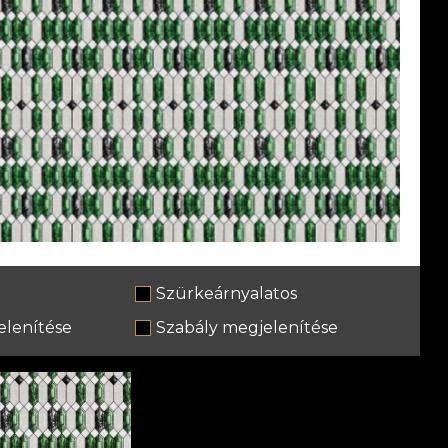
Szürkeárnyalatos
lenítése
Szabály megjelenítése