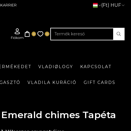
(Ft) HUF
KARRIER
TERMÉKEDET
VLADIØLOGY
KAPCSOLAT
GASZTÓ
VLADILA KURÁCIÓ
GIFT CARDS
Emerald chimes Tapéta