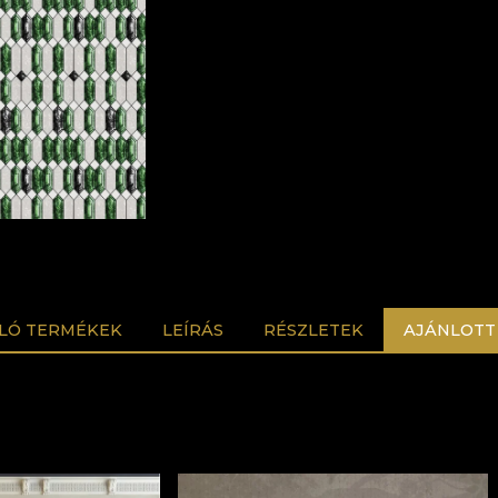
LÓ TERMÉKEK
LEÍRÁS
RÉSZLETEK
AJÁNLOTT