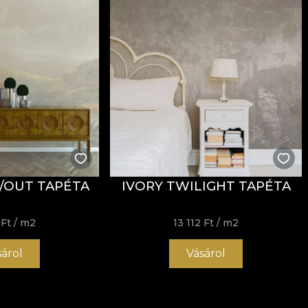
/OUT TAPÉTA
IVORY TWILIGHT TAPÉTA
 Ft
/ m2
13 112 Ft
/ m2
sárol
Vásárol