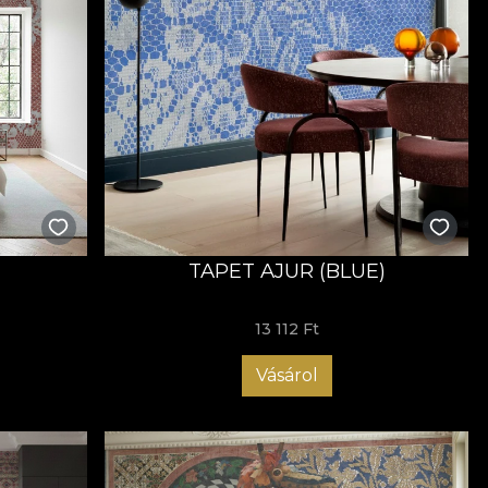
TAPET AJUR (BLUE)
13 112 Ft
Vásárol