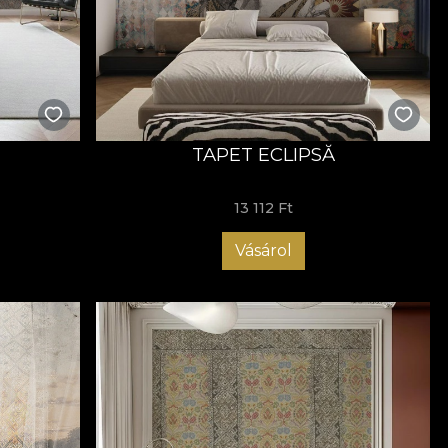
TAPET ECLIPSĂ
13 112 Ft
Vásárol