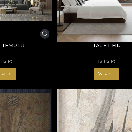
 TEMPLU
TAPET FIR
 112 Ft
13 112 Ft
sárol
Vásárol