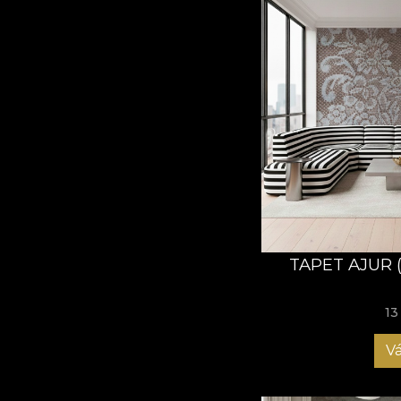
TAPET AJUR 
13
Vá