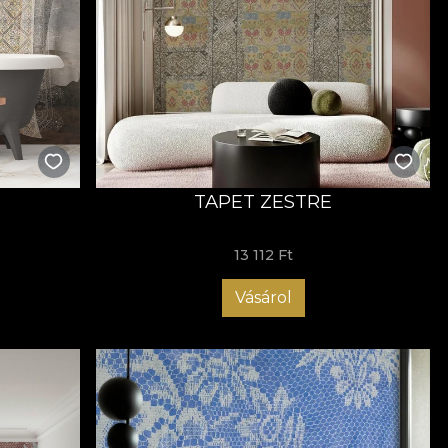
TAPET ZESTRE
13 112 Ft
Vásárol