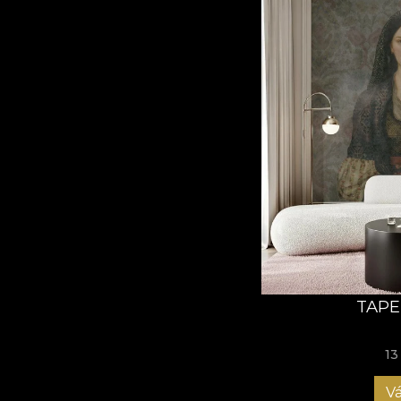
TAPE
13
Vá