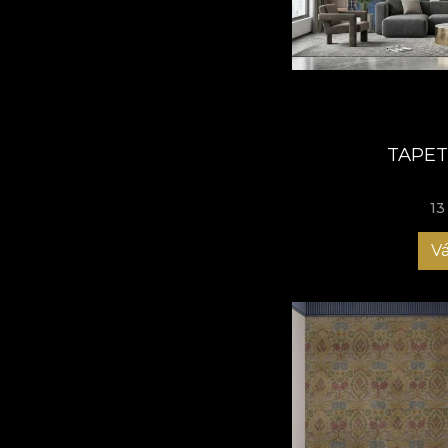
TAPET
13
Vá