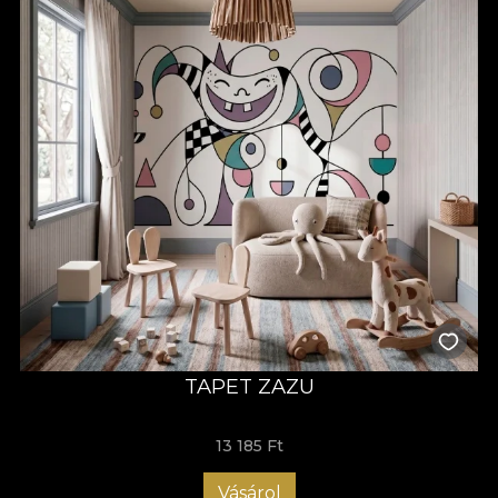
TAPET ZAZU
13 185 Ft
Vásárol