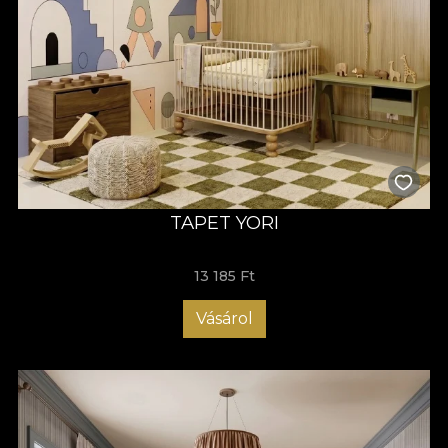
TAPET YORI
13 185 Ft
Vásárol