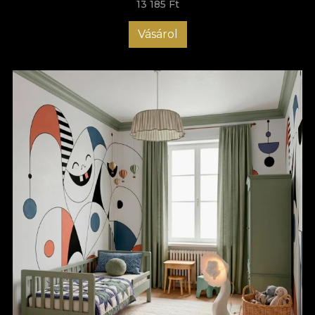
13 185 Ft
Vásárol