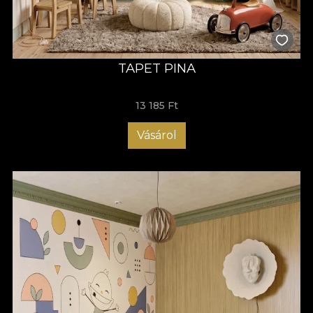
TAPET PINA
13 185 Ft
Vásárol