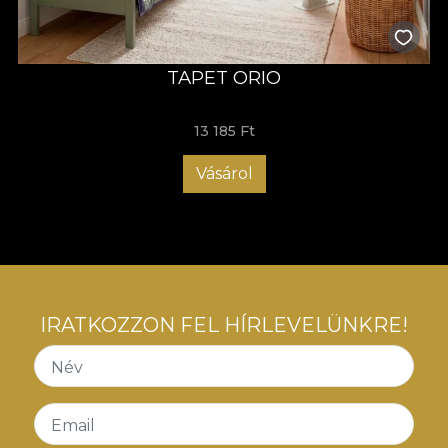
TAPET ORIO
13 185 Ft
Vásárol
IRATKOZZON FEL HÍRLEVELÜNKRE!
Név
Email