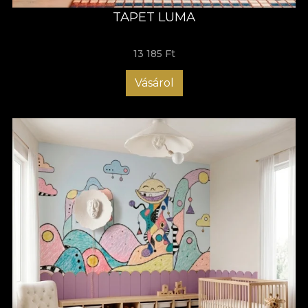
TAPET LUMA
13 185 Ft
Vásárol