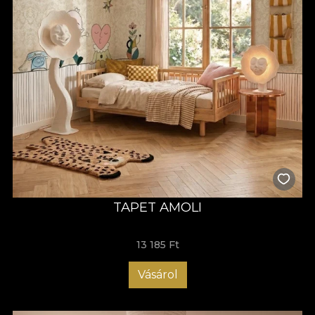
TAPET AMOLI
13 185 Ft
Vásárol