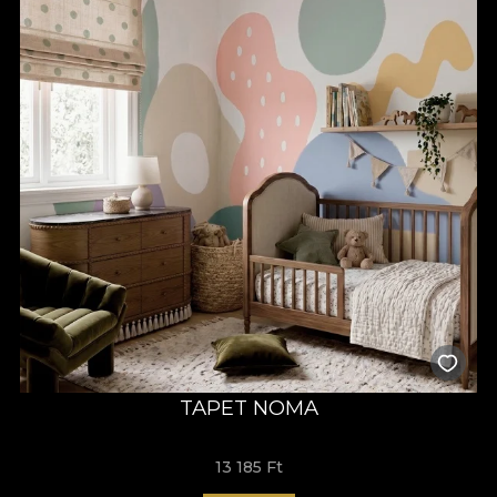
TAPET NOMA
13 185 Ft