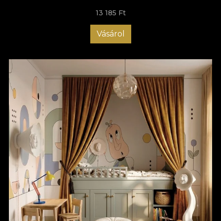
13 185 Ft
Vásárol