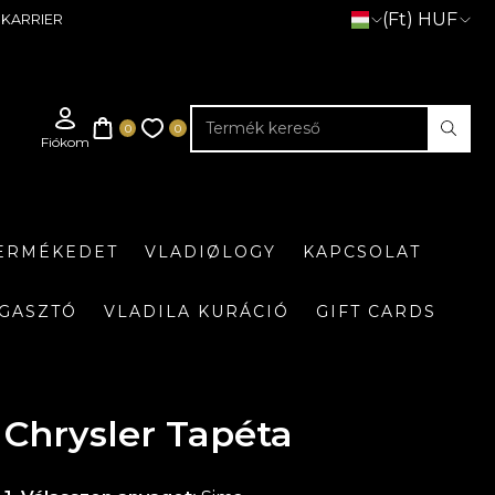
(Ft) HUF
KARRIER
TERMÉKEDET
VLADIØLOGY
KAPCSOLAT
GASZTÓ
VLADILA KURÁCIÓ
GIFT CARDS
Chrysler Tapéta