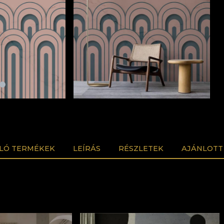
LÓ TERMÉKEK
LEÍRÁS
RÉSZLETEK
AJÁNLOTT