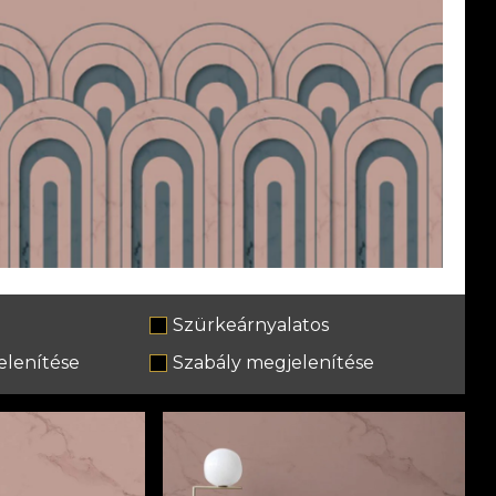
Szürkeárnyalatos
lenítése
Szabály megjelenítése