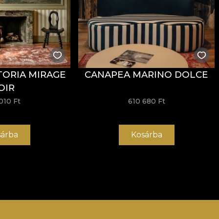
TORIA MIRAGE
CANAPEA MARINO DOLCE
OIR
010 Ft
610 680 Ft
árba
Kosárba