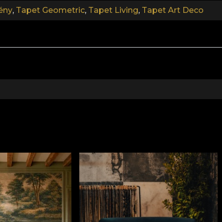
ény
,
Tapet Geometric
,
Tapet Living
,
Tapet Art Deco