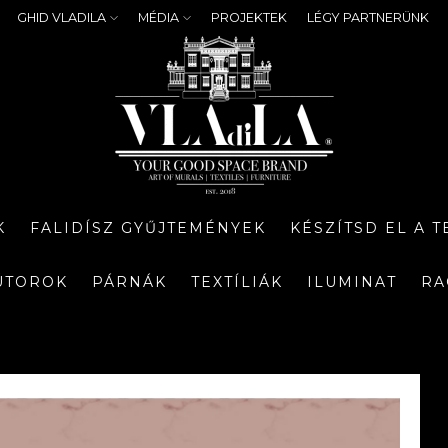
GHID VLADILA
MÉDIA
PROJEKTEK
LÉGY PARTNERÜNK
K
FALIDÍSZ GYŰJTEMÉNYEK
KÉSZÍTSD EL A 
ÚTOROK
PÁRNÁK
TEXTÍLIÁK
ILUMINAT
RA