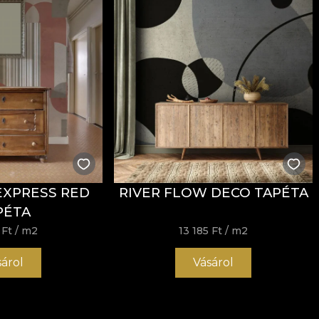
EXPRESS RED
RIVER FLOW DECO TAPÉTA
PÉTA
 Ft
/ m2
13 185 Ft
/ m2
sárol
Vásárol