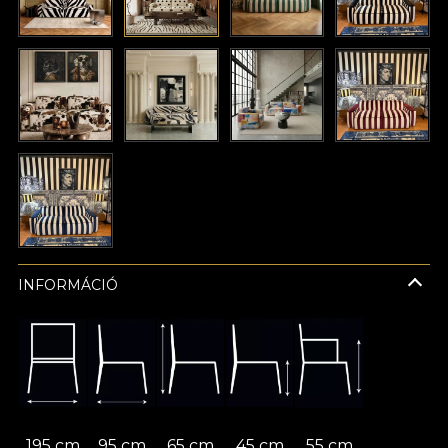
INFORMÁCIÓ
195 cm
95 cm
65 cm
45 cm
55 cm