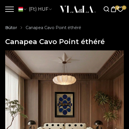
(Ft) HUF
Bútor
Canapea Cavo Point éthéré
Canapea Cavo Point éthéré