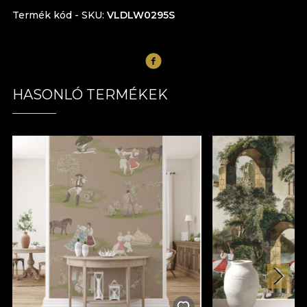
Termék kód - SKU
VLDLW0295S
HASONLÓ TERMÉKEK