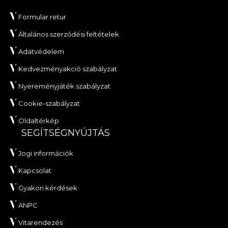
Formular retur
Általános szerződési feltételek
Adatvédelem
Kedvezményakció szabályzat
Nyereményjáték szabályzat
Cookie-szabályzat
Oldaltérkép
SEGÍTSÉGNYÚJTÁS
Jogi információk
Kapcsolat
Gyakori kérdések
ANPC
Vitarendezés