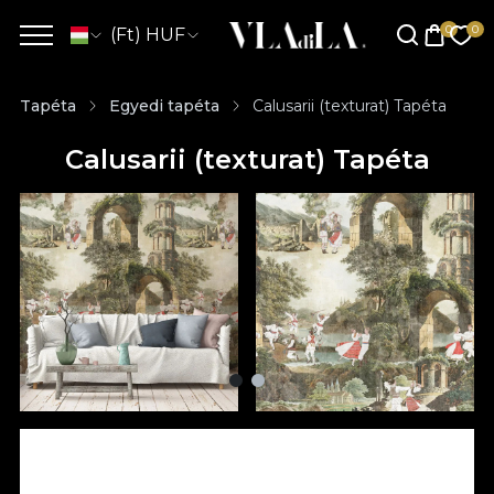
(Ft) HUF
Tapéta
Egyedi tapéta
Calusarii (texturat) Tapéta
Calusarii (texturat) Tapéta