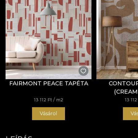
FAIRMONT PEACE TAPÉTA
CONTOUR
(CREAM
13 112 Ft
/ m2
13 112
Vásárol
Vá