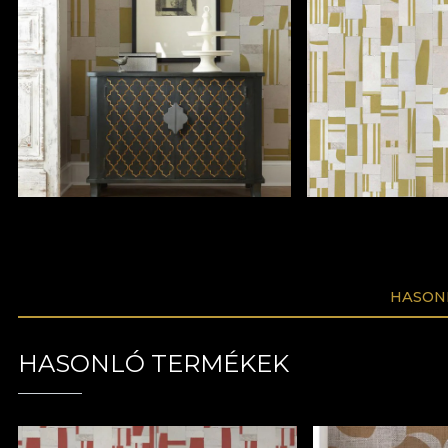
HASON
HASONLÓ TERMÉKEK