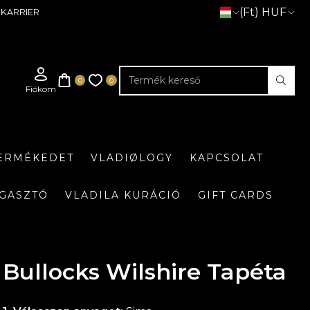
(Ft) HUF
KARRIER
TERMÉKEDET
VLADIØLOGY
KAPCSOLAT
GASZTÓ
VLADILA KURÁCIÓ
GIFT CARDS
Bullocks Wilshire Tapéta