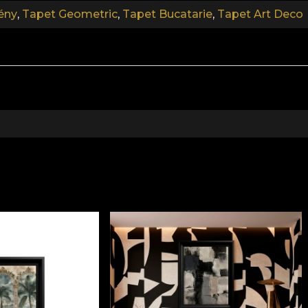
ény
,
Tapet Geometric
,
Tapet Bucatarie
,
Tapet Art Deco