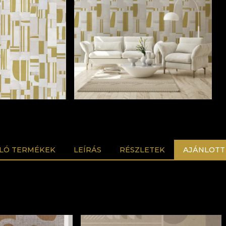
LÓ TERMÉKEK
LEÍRÁS
RÉSZLETEK
AJÁNLOTT