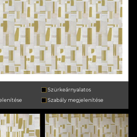
Szürkeárnyalatos
lenítése
Szabály megjelenítése