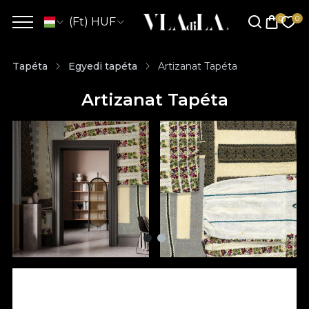
(Ft) HUF
Tapéta
Egyedi tapéta
Artizanat Tapéta
Artizanat Tapéta