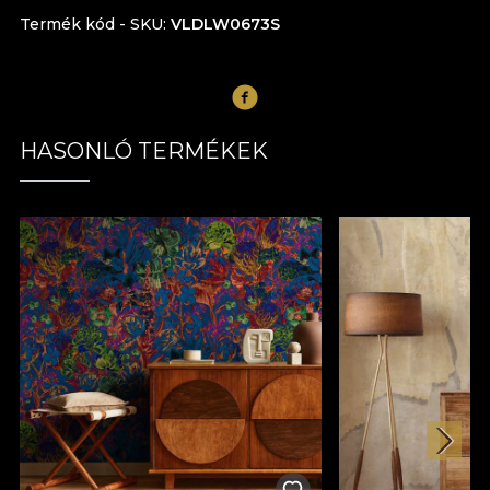
Termék kód - SKU
VLDLW0673S
HASONLÓ TERMÉKEK