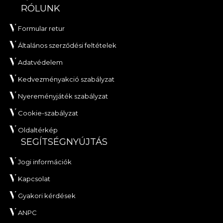
RÓLUNK
Formular retur
Általános szerződési feltételek
Adatvédelem
Kedvezményakció szabályzat
Nyereményjáték szabályzat
Cookie-szabályzat
Oldaltérkép
SEGÍTSÉGNYÚJTÁS
Jogi információk
Kapcsolat
Gyakori kérdések
ANPC