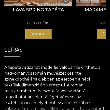
LAVA SPRING TAPÉTA
MARAME (
13 185 Ft
/ m2
13 185 
Vásárol
Vás
LEÍRÁS
A tapéta Artizanat modellje valóban tekinthető a
hagyományos román művészet őszinte
szinekdochéjának, ebben az esetben a népi
textíliák dimenzióján keresztül. A román
mesterember művészete átível az időn, és
tagadhatatlan jelentőséget képvisel az
esztétikában, amelyet ehhez a kollekcióhoz
választottunk. Inspirációként alkalmaztuk a pamut