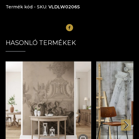
Termék kód - SKU
VLDLW0206S
HASONLÓ TERMÉKEK