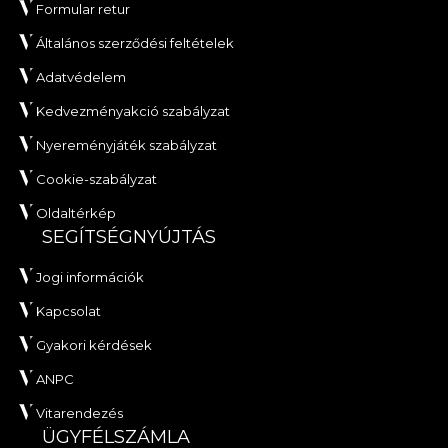
Formular retur
Általános szerződési feltételek
Adatvédelem
Kedvezményakció szabályzat
Nyereményjáték szabályzat
Cookie-szabályzat
Oldaltérkép
SEGÍTSÉGNYÚJTÁS
Jogi információk
Kapcsolat
Gyakori kérdések
ANPC
Vitarendezés
ÜGYFÉLSZÁMLA