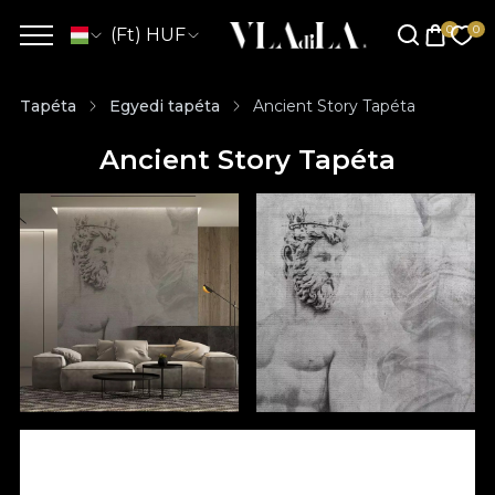
(Ft) HUF
Tapéta
Egyedi tapéta
Ancient Story Tapéta
Ancient Story Tapéta