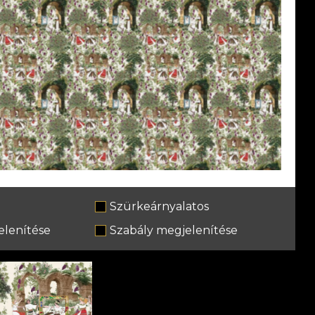
Szürkeárnyalatos
lenítése
Szabály megjelenítése