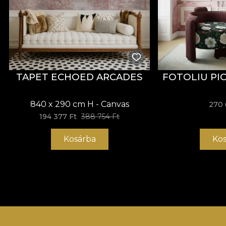
TAPET ECHOED ARCADES
FOTOLIU PI
840 x 290 cm H - Canvas
270 
194 377 Ft
388 754 Ft
Kosárba
Kos