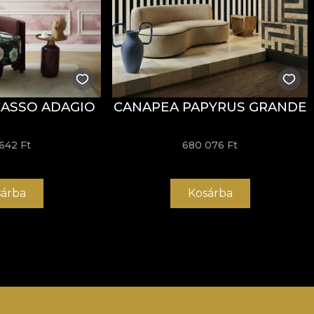
CASSO ADAGIO
CANAPEA PAPYRUS GRANDE
642 Ft
680 076 Ft
árba
Kosárba