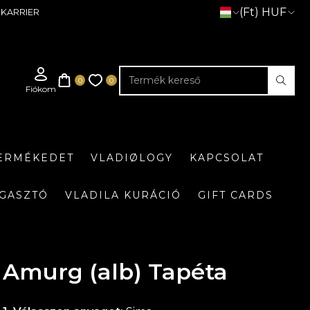
(Ft) HUF
KARRIER
TERMÉKEDET
VLADIØLOGY
KAPCSOLAT
GASZTÓ
VLADILA KURÁCIÓ
GIFT CARDS
Amurg (alb) Tapéta