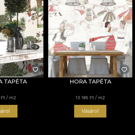
A TAPÉTA
HORA TAPÉTA
 Ft
/ m2
13 185 Ft
/ m2
sárol
Vásárol