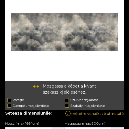
Mozgassa a képet a kívánt
szakasz kijelöléséhez.
Rotește
Szürkeárnyalatos
Csempék megjelenítése
Szabály megjelenítése
Seteaza dimensiunile:
méretre vonatkozó útmutató
Hossz (max 1664cm)
Magasság (max 900cm)