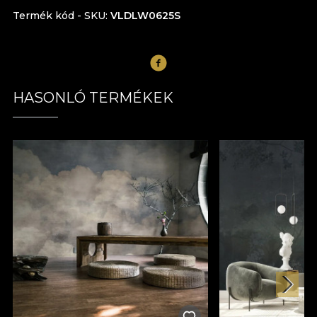
Termék kód - SKU
VLDLW0625S
HASONLÓ TERMÉKEK