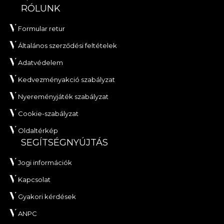
RÓLUNK
Formular retur
Általános szerződési feltételek
Adatvédelem
Kedvezményakció szabályzat
Nyereményjáték szabályzat
Cookie-szabályzat
Oldaltérkép
SEGÍTSÉGNYÚJTÁS
Jogi információk
Kapcsolat
Gyakori kérdések
ANPC